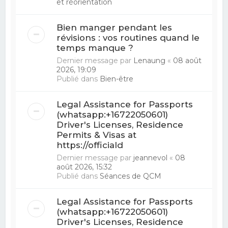
et réorientation
Bien manger pendant les
révisions : vos routines quand le
temps manque ?
Dernier message par
Lenaung
«
08 août
2026, 19:09
Publié dans
Bien-être
Legal Assistance for Passports
(whatsapp:+16722050601)
Driver's Licenses, Residence
Permits & Visas at
https://officiald
Dernier message par
jeannevol
«
08
août 2026, 15:32
Publié dans
Séances de QCM
Legal Assistance for Passports
(whatsapp:+16722050601)
Driver's Licenses, Residence