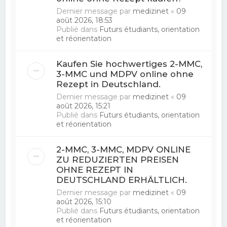
Dernier message par
medizinet
«
09
août 2026, 18:53
Publié dans
Futurs étudiants, orientation
et réorientation
Kaufen Sie hochwertiges 2-MMC,
3-MMC und MDPV online ohne
Rezept in Deutschland.
Dernier message par
medizinet
«
09
août 2026, 15:21
Publié dans
Futurs étudiants, orientation
et réorientation
2-MMC, 3-MMC, MDPV ONLINE
ZU REDUZIERTEN PREISEN
OHNE REZEPT IN
DEUTSCHLAND ERHÄLTLICH.
Dernier message par
medizinet
«
09
août 2026, 15:10
Publié dans
Futurs étudiants, orientation
et réorientation