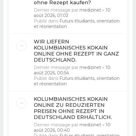
ohne Rezept kaufen?
Dernier message par
medizinet
«
10
août 2026, 01:02
Publié dans
Futurs étudiants, orientation
et réorientation
WIR LIEFERN
KOLUMBIANISCHES KOKAIN
ONLINE OHNE REZEPT IN GANZ
DEUTSCHLAND.
Dernier message par
medizinet
«
10
août 2026, 00:54
Publié dans
Futurs étudiants, orientation
et réorientation
KOLUMBIANISCHES KOKAIN
ONLINE ZU REDUZIERTEN
PREISEN OHNE REZEPT IN
DEUTSCHLAND ERHÄLTLICH.
Dernier message par
medizinet
«
10
août 2026, 00:40
Publié dans
Futurs étudiants, orientation