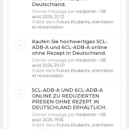
Deutschland.
Dernier message par
medizinet
«
08
août 2026, 20:12
Publié dans
Futurs étudiants, orientation
et réorientation
Kaufen Sie hochwertiges 5CL-
ADB-A und 6CL-ADB-A online
ohne Rezept in Deutschland.
Dernier message par
medizinet
«
08
août 2026, 20:01
Publié dans
Futurs étudiants, orientation
et réorientation
5CL-ADB-A UND 6CL-ADB-A
ONLINE ZU REDUZIERTEN
PREISEN OHNE REZEPT IN
DEUTSCHLAND ERHÄLTLICH.
Dernier message par
medizinet
«
08
août 2026, 19:55
Publié dans
Futurs étudiants, orientation