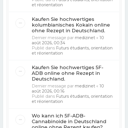
et réorientation
Kaufen Sie hochwertiges
kolumbianisches Kokain online
ohne Rezept in Deutschland.
Dernier message par
medizinet
«
10
août 2026, 00:34
Publié dans
Futurs étudiants, orientation
et réorientation
Kaufen Sie hochwertiges 5F-
ADB online ohne Rezept in
Deutschland.
Dernier message par
medizinet
«
10
août 2026, 00:16
Publié dans
Futurs étudiants, orientation
et réorientation
Wo kann ich 5F-ADB-
Cannabinoide in Deutschland
online ohne Rezept kaufen?