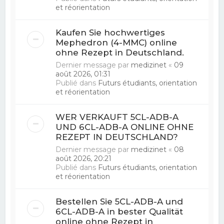
et réorientation
Kaufen Sie hochwertiges
Mephedron (4-MMC) online
ohne Rezept in Deutschland.
Dernier message par
medizinet
«
09
août 2026, 01:31
Publié dans
Futurs étudiants, orientation
et réorientation
WER VERKAUFT 5CL-ADB-A
UND 6CL-ADB-A ONLINE OHNE
REZEPT IN DEUTSCHLAND?
Dernier message par
medizinet
«
08
août 2026, 20:21
Publié dans
Futurs étudiants, orientation
et réorientation
Bestellen Sie 5CL-ADB-A und
6CL-ADB-A in bester Qualität
online ohne Rezept in