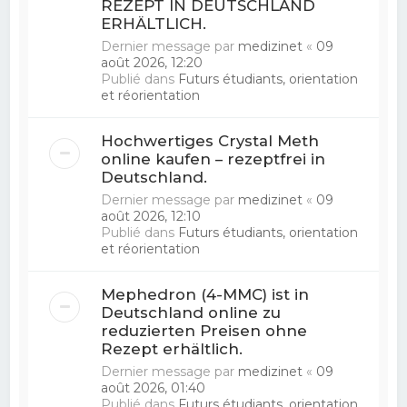
REZEPT IN DEUTSCHLAND
ERHÄLTLICH.
Dernier message par
medizinet
«
09
août 2026, 12:20
Publié dans
Futurs étudiants, orientation
et réorientation
Hochwertiges Crystal Meth
online kaufen – rezeptfrei in
Deutschland.
Dernier message par
medizinet
«
09
août 2026, 12:10
Publié dans
Futurs étudiants, orientation
et réorientation
Mephedron (4-MMC) ist in
Deutschland online zu
reduzierten Preisen ohne
Rezept erhältlich.
Dernier message par
medizinet
«
09
août 2026, 01:40
Publié dans
Futurs étudiants, orientation