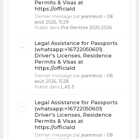
Permits & Visas at
https://officiald
Dernier message par
jeannevol
«
08
août 2026, 15:29
Publié dans
Pré-Rentrée 2025-2026
Legal Assistance for Passports
(whatsapp:+16722050601)
Driver's Licenses, Residence
Permits & Visas at
https://officiald
Dernier message par
jeannevol
«
08
août 2026, 15:28
Publié dans
L.AS 3
Legal Assistance for Passports
(whatsapp:+16722050601)
Driver's Licenses, Residence
Permits & Visas at
https://officiald
Dernier message par
jeannevol
«
08