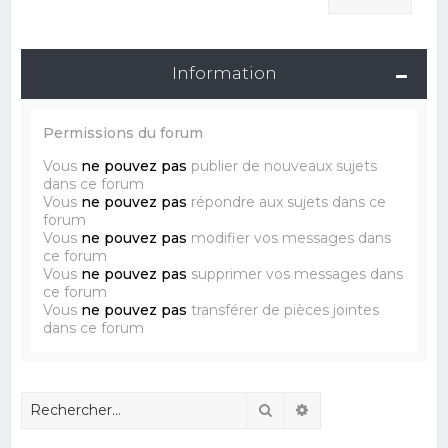
Information
Permissions du forum
Vous
ne pouvez pas
publier de nouveaux sujets
dans ce forum
Vous
ne pouvez pas
répondre aux sujets dans ce
forum
Vous
ne pouvez pas
modifier vos messages dans
ce forum
Vous
ne pouvez pas
supprimer vos messages dans
ce forum
Vous
ne pouvez pas
transférer de pièces jointes
dans ce forum
Rechercher
Recherche avancé