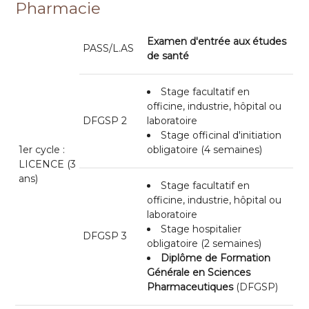
Pharmacie
Examen d'entrée aux études
PASS/L.AS
de santé
Stage facultatif en
officine, industrie, hôpital ou
DFGSP 2
laboratoire
Stage officinal d'initiation
1er cycle :
obligatoire (4 semaines)
LICENCE (3
ans)
Stage facultatif en
officine, industrie, hôpital ou
laboratoire
Stage hospitalier
DFGSP 3
obligatoire (2 semaines)
Diplôme de Formation
Générale en Sciences
Pharmaceutiques
(DFGSP)