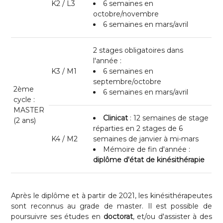
K2 / L3
6 semaines en
octobre/novembre
6 semaines en mars/avril
2 stages obligatoires dans
l'année :
K3 / M1
6 semaines en
septembre/octobre
2ème
6 semaines en mars/avril
cycle :
MASTER
Clinicat
: 12 semaines de stage
(2 ans)
réparties en 2 stages de 6
K4 / M2
semaines de janvier à mi-mars
Mémoire de fin d'année :
diplôme d'état de kinésithérapie
Après le diplôme et à partir de 2021, les kinésithérapeutes
sont reconnus au grade de master. Il est possible de
poursuivre ses études en
doctorat
, et/ou d'assister à des