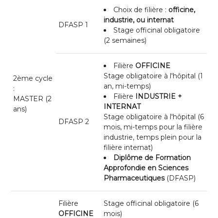
Choix de filière :
officine,
industrie, ou internat
DFASP 1
Stage officinal obligatoire
(2 semaines)
Filière
OFFICINE
Stage obligatoire à l'hôpital (1
2ème cycle
an, mi-temps)
:
Filière
INDUSTRIE +
MASTER (2
INTERNAT
ans)
Stage obligatoire à l'hôpital (6
DFASP 2
mois, mi-temps pour la filière
industrie, temps plein pour la
filière internat)
Diplôme de Formation
Approfondie en Sciences
Pharmaceutiques
(DFASP)
Filière
Stage officinal obligatoire (6
OFFICINE
mois)