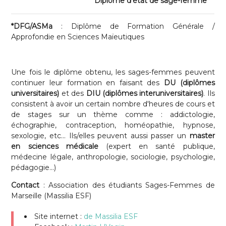
Diplôme d'état de sage-femme
*DFG/ASMa
: Diplôme de Formation Générale /
Approfondie en Sciences Maïeutiques
Une fois le diplôme obtenu, les sages-femmes peuvent
continuer leur formation en faisant des
DU (diplômes
universitaires)
et des
DIU (diplômes interuniversitaires)
. Ils
consistent à avoir un certain nombre d'heures de cours et
de stages sur un thème comme : addictologie,
échographie, contraception, homéopathie, hypnose,
sexologie, etc... Ils/elles peuvent aussi passer un
master
en sciences médicale
(expert en santé publique,
médecine légale, anthropologie, sociologie, psychologie,
pédagogie...)
Contact
: Association des étudiants Sages-Femmes de
Marseille (Massilia ESF)
Site internet :
de Massilia ESF