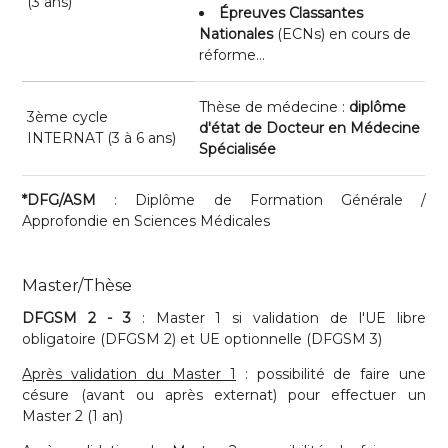
(3 ans)
Épreuves Classantes
Nationales
(ECNs) en cours de
réforme...
Thèse de médecine :
diplôme
3ème cycle
d'état de Docteur en Médecine
INTERNAT (3 à 6 ans)
Spécialisée
*DFG/ASM
: Diplôme de Formation Générale /
Approfondie en Sciences Médicales
Master/Thèse
DFGSM 2 - 3
: Master 1 si validation de l'UE libre
obligatoire (DFGSM 2) et UE optionnelle (DFGSM 3)
Après validation du Master 1
: possibilité de faire une
césure (avant ou après externat) pour effectuer un
Master 2 (1 an)