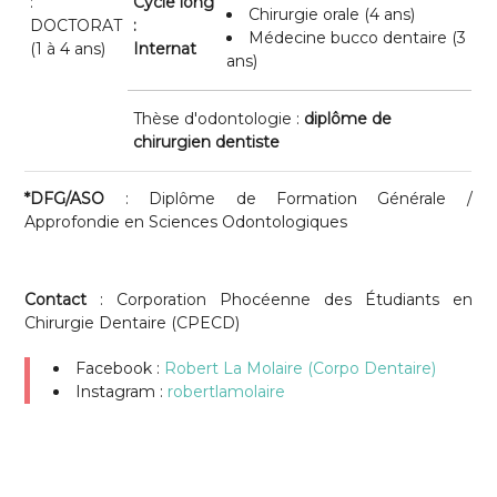
:
Cycle long
Chirurgie orale (4 ans)
DOCTORAT
:
Médecine bucco dentaire (3
(1 à 4 ans)
Internat
ans)
Thèse d'odontologie :
diplôme de
chirurgien dentiste
*DFG/ASO
: Diplôme de Formation Générale /
Approfondie en Sciences Odontologiques
Contact
: Corporation Phocéenne des Étudiants en
Chirurgie Dentaire (CPECD)
Facebook :
Robert La Molaire (Corpo Dentaire)
Instagram :
robertlamolaire