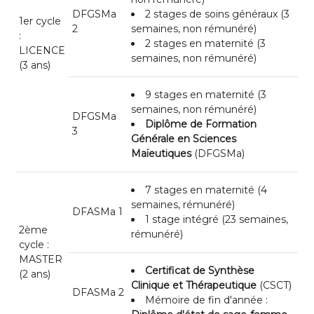
DFGSMa
2 stages de soins généraux (3
1er cycle
2
semaines, non rémunéré)
:
2 stages en maternité (3
LICENCE
semaines, non rémunéré)
(3 ans)
9 stages en maternité (3
semaines, non rémunéré)
DFGSMa
Diplôme de Formation
3
Générale en Sciences
Maïeutiques
(DFGSMa)
7 stages en maternité (4
semaines, rémunéré)
DFASMa 1
1 stage intégré (23 semaines,
2ème
rémunéré)
cycle :
MASTER
Certificat de Synthèse
(2 ans)
Clinique et Thérapeutique
(CSCT)
DFASMa 2
Mémoire de fin d'année :