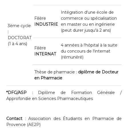
Intégration d'une école de
Filière
commerce ou spécialisation
INDUSTRIE
en master ou en ingénierie
3ème cycle
(peut durer jusqu'à 2 ans)
:
DOCTORAT
(1 à 4 ans)
4 années à l'hôpital à la suite
Filière
du concours de l'internat
INTERNAT
(rémunéré)
Thèse de pharmacie :
diplôme de Docteur
en Pharmacie
*DFG/ASP
: Diplôme de Formation Générale /
Approfondie en Sciences Pharmaceutiques
Contact
: Association des Étudiants en Pharmacie de
Provence (AE2P)