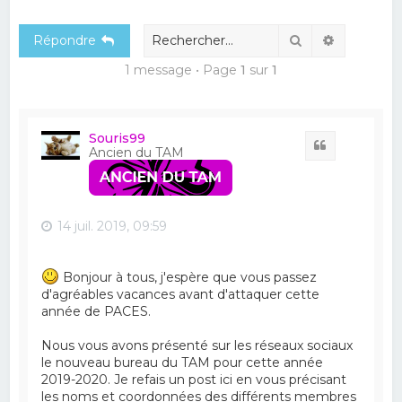
e
Rechercher
Recherch
Répondre
r
c
1 message • Page
1
sur
1
h
e
Souris99
r
Citation
Ancien du TAM
14 juil. 2019, 09:59
Bonjour à tous, j'espère que vous passez
d'agréables vacances avant d'attaquer cette
année de PACES.
Nous vous avons présenté sur les réseaux sociaux
le nouveau bureau du TAM pour cette année
2019-2020. Je refais un post ici en vous précisant
les noms et coordonnées des différents membres