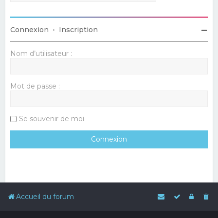
Connexion
•
Inscription
Nom d’utilisateur :
Mot de passe :
Se souvenir de moi
Accueil du forum