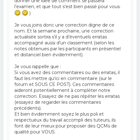
donner une idée de comment se passera
l’examen, et que tout s’est bien passé pour vous.
)
Je vous joins donc une correction digne de ce
nom. Et la semaine prochaine, une correction
actualisée sortira s’il y a d’éventuels erratas
accompagné aussi d’un classement (selon les
notes obtenues par les participants en présentiel
et distanciel bien évidemment).
Je vous rappelle que :
Si vous avez des commentaires ou des erratas, il
faut les mettre qu'ici en commentaire (sur le
forum et SOUS CE POST). Ces commentaires
aideront potentiellement à compléter notre
correction. Essayez de ne pas répéter les erratas
(essayez de regarder les commentaires
précédents).
Et bien évidemment soyez le plus poli et
respectueux du travail accompli des tuteurs, ils
font de leur mieux pour proposer des QCMs de
qualité pour VOUS.