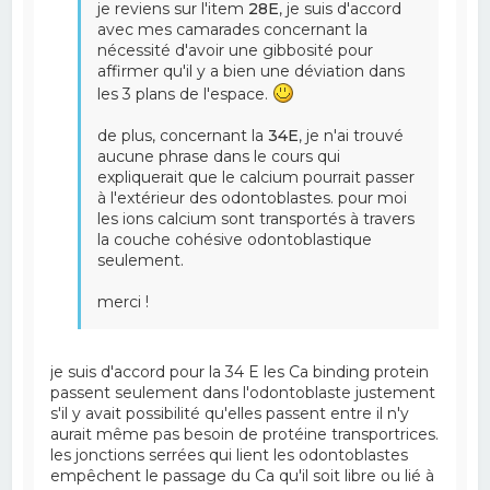
je reviens sur l'item
28E
, je suis d'accord
avec mes camarades concernant la
nécessité d'avoir une gibbosité pour
affirmer qu'il y a bien une déviation dans
les 3 plans de l'espace.
de plus, concernant la
34E
, je n'ai trouvé
aucune phrase dans le cours qui
expliquerait que le calcium pourrait passer
à l'extérieur des odontoblastes. pour moi
les ions calcium sont transportés à travers
la couche cohésive odontoblastique
seulement.
merci !
je suis d'accord pour la 34 E les Ca binding protein
passent seulement dans l'odontoblaste justement
s'il y avait possibilité qu'elles passent entre il n'y
aurait même pas besoin de protéine transportrices.
les jonctions serrées qui lient les odontoblastes
empêchent le passage du Ca qu'il soit libre ou lié à