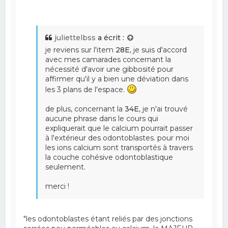
juliettelbss
a écrit :
je reviens sur l'item
28E
, je suis d'accord
avec mes camarades concernant la
nécessité d'avoir une gibbosité pour
affirmer qu'il y a bien une déviation dans
les 3 plans de l'espace.
de plus, concernant la
34E
, je n'ai trouvé
aucune phrase dans le cours qui
expliquerait que le calcium pourrait passer
à l'extérieur des odontoblastes. pour moi
les ions calcium sont transportés à travers
la couche cohésive odontoblastique
seulement.
merci !
"les odontoblastes étant reliés par des jonctions