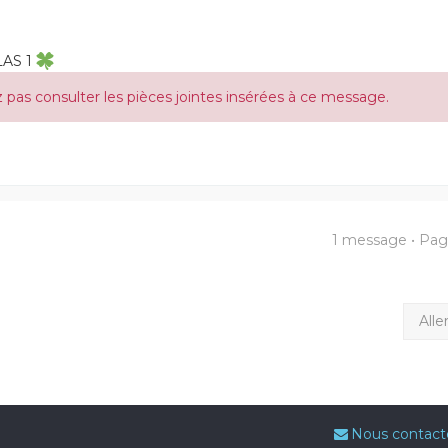
LAS 1
pas consulter les pièces jointes insérées à ce message.
1 message • Pa
Alle
Nous contact