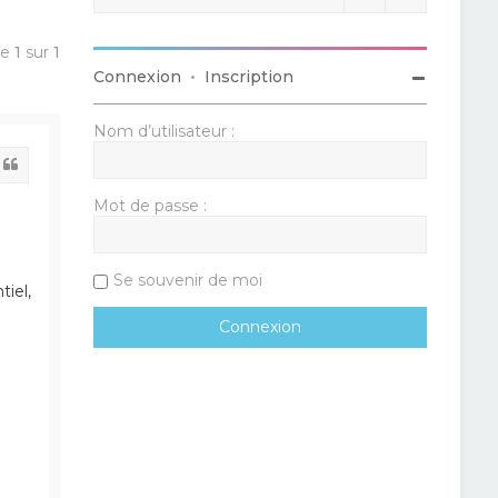
ge
1
sur
1
Connexion
•
Inscription
Nom d’utilisateur :
Citation
Mot de passe :
Se souvenir de moi
tiel,