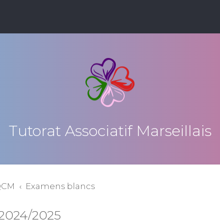
Tutorat Associatif Marseillais
QCM
Examens blancs
 2024/2025