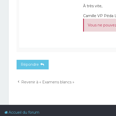
À très vite,
Camille VP Péda 
Vous ne pouvez 
Répondre
Revenir à « Examens blancs »
Accueil du forum