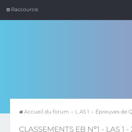
Raccourcis
Accueil du forum
L.AS 1
Épreuves de 
CLASSEMENTS EB N°1 - LAS 1 -