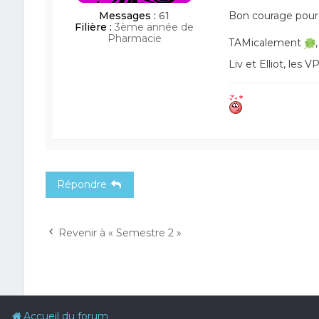
Messages :
61
Bon courage pour 
Filière :
3ème année de
Pharmacie
TAMicalement
,
Liv et Elliot, les
Répondre
Revenir à « Semestre 2 »
Accueil du forum