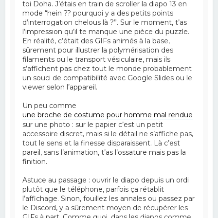
toi Doha. J’étais en train de scroller la diapo 13 en
mode “hein ?? pourquoi y a des petits points
d’interrogation chelous là ?”. Sur le moment, t’as
l’impression qu’il te manque une pièce du puzzle.
En réalité, c’était des GIFs animés à la base,
sûrement pour illustrer la polymérisation des
filaments ou le transport vésiculaire, mais ils
s’affichent pas chez tout le monde probablement
un souci de compatibilité avec Google Slides ou le
viewer selon l’appareil.
Un peu comme
une broche de costume pour homme mal rendue
sur une photo : sur le papier c’est un petit
accessoire discret, mais si le détail ne s’affiche pas,
tout le sens et la finesse disparaissent. Là c’est
pareil, sans l’animation, t’as l’ossature mais pas la
finition.
Astuce au passage : ouvrir le diapo depuis un ordi
plutôt que le téléphone, parfois ça rétablit
l’affichage. Sinon, fouillez les annales ou passez par
le Discord, y a sûrement moyen de récupérer les
GIFs à part. Comme quoi, dans les diapos comme