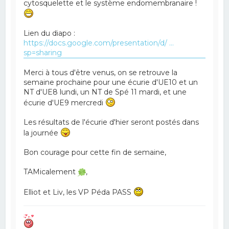
cytosquelette et le système endomembranaire !
Lien du diapo :
https://docs.google.com/presentation/d/ ...
sp=sharing
Merci à tous d'être venus, on se retrouve la
semaine prochaine pour une écurie d'UE10 et un
NT d'UE8 lundi, un NT de Spé 11 mardi, et une
écurie d'UE9 mercredi
Les résultats de l'écurie d'hier seront postés dans
la journée
Bon courage pour cette fin de semaine,
TAMicalement
,
Elliot et Liv, les VP Péda PASS