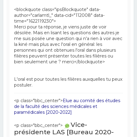
<blockquote class="ipsBlockquote" data-
author="carlamtl_" data-cid="112008" data-
time="1622119230">
Merci pour ta réponse, je viens juste de voir
désolée. Mais en lisant les questions des autres je
me suis posée une question qui n'a rien à voir avec
la kiné mais plus avec l'oral en général: les
personnes qui ont obtenues l'oral dans plusieurs
filières peuvent présenter toutes les filières ou
bien seulement une ? merci</blockquote>
L'oral est pour toutes les filières auxquelles tu peux
postuler.
<p class="bbc_center">
Elue au comité des études
de la faculté des sciences médicales et
paramédicales [2020-2022]
Vice-
<p class="bbc_center">
présidente LAS [Bureau 2020-