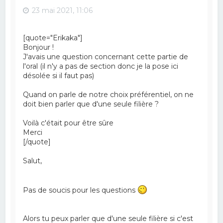
23 mai 2021, 11:06
[quote="Erikaka"]
Bonjour !
J'avais une question concernant cette partie de
l'oral (il n'y a pas de section donc je la pose ici
désolée si il faut pas)
Quand on parle de notre choix préférentiel, on ne
doit bien parler que d'une seule filière ?
Voilà c'était pour être sûre
Merci
[/quote]
Salut,
Pas de soucis pour les questions
Alors tu peux parler que d'une seule filière si c'est