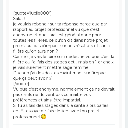
[quote="lucile000"]
Salut !
je voulais rebondir sur ta réponse parce que par
rapport au projet professionnel vu que c'est
anonyme et que l'oral est général donc pour
toutes les filières, ce qu'on dit dans notre projet
pro n'aura pas d'impact sur nos résultats et sur la
filière qu'on aura non ?
Car moi je vais le faire sur médecine vu que c'est la
filière ou j'ai fais des stages ect... mais en 1 er choix
je vais surement mettre sage femme
Ducoup j'ai des doutes maintenant sur l'impact
que ça peut avoir :/
[/quote]
Vu que c'est anonyme, normalement ça ne devrait
pas car ils ne doivent pas connaitre vos
préférences et ainsi être impartial.
Si tu as fais des stages dans la santé alors parles
en. Et essaye de faire le lien avec ton projet
professionnel