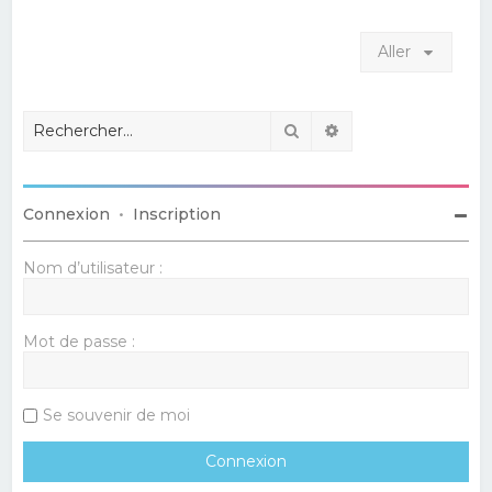
Aller
Rechercher
Recherche avancé
Connexion
•
Inscription
Nom d’utilisateur :
Mot de passe :
Se souvenir de moi