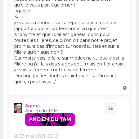
qu'elle vous plait également.
[/quote]
Salut !
je voulais rebondir sur ta réponse parce que par
rapport au projet professionnel vu que c'est
anonyme et que l'oral est général donc pour
toutes les filières, ce qu'on dit dans notre projet
pro n'aura pas d'impact sur nos résultats et sur la
filière qu'on aura non ?
Car moi je vais le faire sur médecine vu que c'est la
filière ou j'ai fais des stages ect... mais en 1 er choix
je vais surement mettre sage femme
Ducoup j'ai des doutes maintenant sur l'impact
que ça peut avoir :/
H
a
u
t
Aurora
Citation
Ancien du TAM
23 mai 2021, 22:52