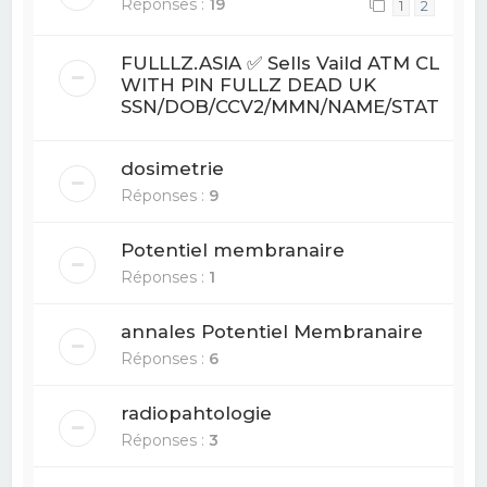
Réponses :
19
1
2
FULLLZ.ASIA ✅ Sells Vaild ATM CLON
WITH PIN FULLZ DEAD UK
SSN/DOB/CCV2/MMN/NAME/STATE/PH
dosimetrie
Réponses :
9
Potentiel membranaire
Réponses :
1
annales Potentiel Membranaire
Réponses :
6
radiopahtologie
Réponses :
3