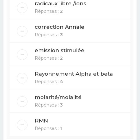
radicaux libre /ions
Réponses :
2
correction Annale
Réponses :
3
emission stimulée
Réponses :
2
Rayonnement Alpha et beta
Réponses :
4
molarité/molalité
Réponses :
3
RMN
Réponses :
1