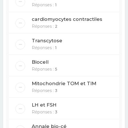
Réponses :
1
cardiomyocytes contractiles
Réponses :
2
Transcytose
Réponses :
1
Biocell
Réponses :
5
Mitochondrie TOM et TIM
Réponses :
3
LH et FSH
Réponses :
3
Annale bio-cé