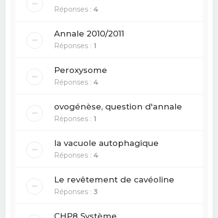
Réponses :
4
Annale 2010/2011
Réponses :
1
Peroxysome
Réponses :
4
ovogénèse, question d'annale
Réponses :
1
la vacuole autophagique
Réponses :
4
Le revêtement de cavéoline
Réponses :
3
CHP8 Système