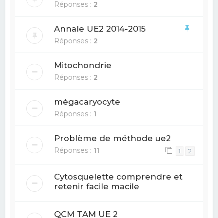
Réponses :
2
Annale UE2 2014-2015
Réponses :
2
Mitochondrie
Réponses :
2
mégacaryocyte
Réponses :
1
Problème de méthode ue2
Réponses :
11
1
2
Cytosquelette comprendre et
retenir facile macile
QCM TAM UE 2