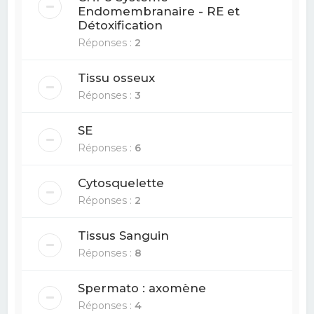
Endomembranaire - RE et
Détoxification
Réponses :
2
Tissu osseux
Réponses :
3
SE
Réponses :
6
Cytosquelette
Réponses :
2
Tissus Sanguin
Réponses :
8
Spermato : axomène
Réponses :
4