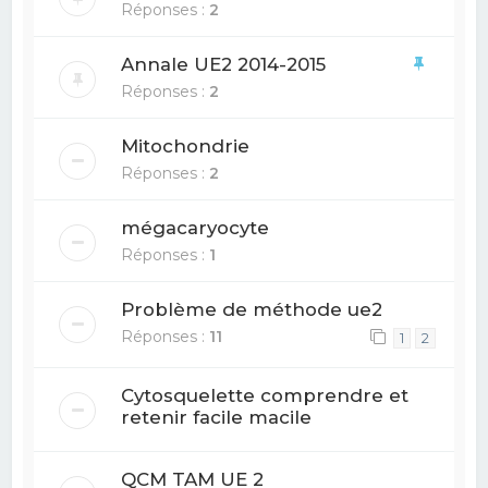
Réponses :
2
Annale UE2 2014-2015
Réponses :
2
Mitochondrie
Réponses :
2
mégacaryocyte
Réponses :
1
Problème de méthode ue2
Réponses :
11
1
2
Cytosquelette comprendre et
retenir facile macile
QCM TAM UE 2