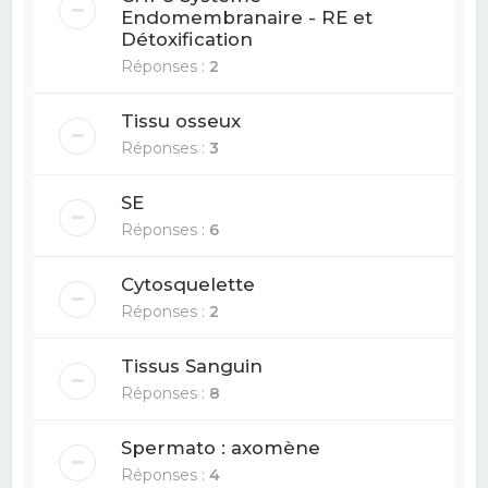
Endomembranaire - RE et
Détoxification
Réponses :
2
Tissu osseux
Réponses :
3
SE
Réponses :
6
Cytosquelette
Réponses :
2
Tissus Sanguin
Réponses :
8
Spermato : axomène
Réponses :
4