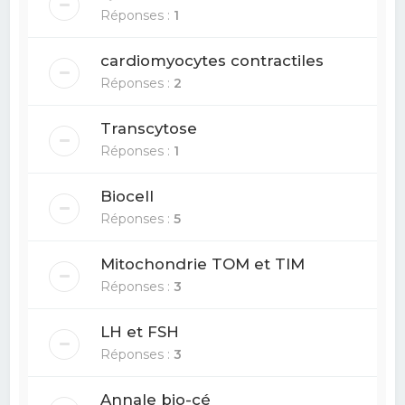
Réponses :
1
cardiomyocytes contractiles
Réponses :
2
Transcytose
Réponses :
1
Biocell
Réponses :
5
Mitochondrie TOM et TIM
Réponses :
3
LH et FSH
Réponses :
3
Annale bio-cé