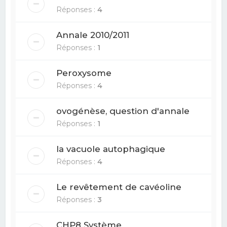
Réponses :
4
Annale 2010/2011
Réponses :
1
Peroxysome
Réponses :
4
ovogénèse, question d'annale
Réponses :
1
la vacuole autophagique
Réponses :
4
Le revêtement de cavéoline
Réponses :
3
CHP8 Système