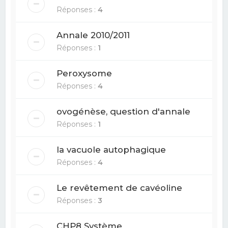
Réponses :
4
Annale 2010/2011
Réponses :
1
Peroxysome
Réponses :
4
ovogénèse, question d'annale
Réponses :
1
la vacuole autophagique
Réponses :
4
Le revêtement de cavéoline
Réponses :
3
CHP8 Système