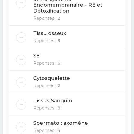
Endomembranaire - RE et
Détoxification
Réponses :
2
Tissu osseux
Réponses :
3
SE
Réponses :
6
Cytosquelette
Réponses :
2
Tissus Sanguin
Réponses :
8
Spermato : axomène
Réponses :
4