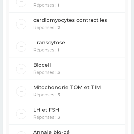
Réponses :
1
cardiomyocytes contractiles
Réponses :
2
Transcytose
Réponses :
1
Biocell
Réponses :
5
Mitochondrie TOM et TIM
Réponses :
3
LH et FSH
Réponses :
3
Annale bio-cé