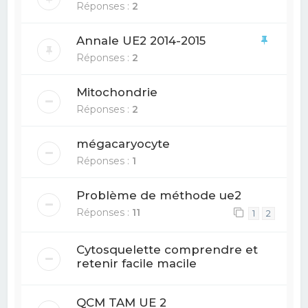
Réponses :
2
Annale UE2 2014-2015
Réponses :
2
Mitochondrie
Réponses :
2
mégacaryocyte
Réponses :
1
Problème de méthode ue2
Réponses :
11
1
2
Cytosquelette comprendre et
retenir facile macile
QCM TAM UE 2