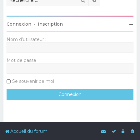
Connexion
•
Inscription
Nom d’utilisateur :
Mot de passe :
Se souvenir de moi
Accueil du forum