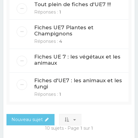
Tout plein de fiches d'UE7 !!!
Réponses :
1
Fiches UE7 Plantes et
Champignons
Réponses :
4
Fiches UE 7 : les végétaux et les
animaux
Fiches d'UE7 : les animaux et les
fungi
Réponses :
1
Nouveau sujet
10 sujets • Page
1
sur
1