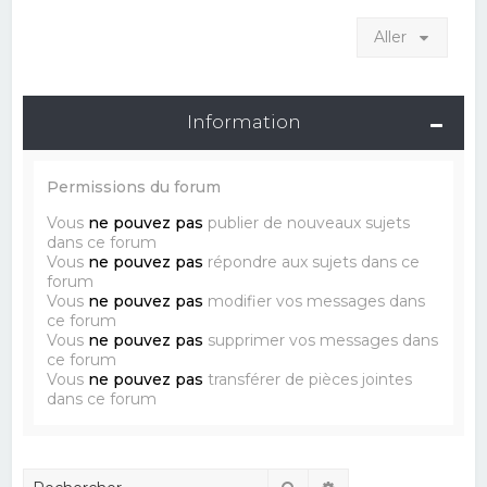
Aller
Information
Permissions du forum
Vous
ne pouvez pas
publier de nouveaux sujets
dans ce forum
Vous
ne pouvez pas
répondre aux sujets dans ce
forum
Vous
ne pouvez pas
modifier vos messages dans
ce forum
Vous
ne pouvez pas
supprimer vos messages dans
ce forum
Vous
ne pouvez pas
transférer de pièces jointes
dans ce forum
Rechercher
Recherche avancé