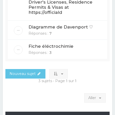
Driver's Licenses, Residence
Permits & Visas at
https://officiald
Diagramme de Davenport ♡
Réponses :
7
Fiche éléctrochimie
Réponses :
3
Nouveau sujet
3 sujets • Page
1
sur
1
Aller