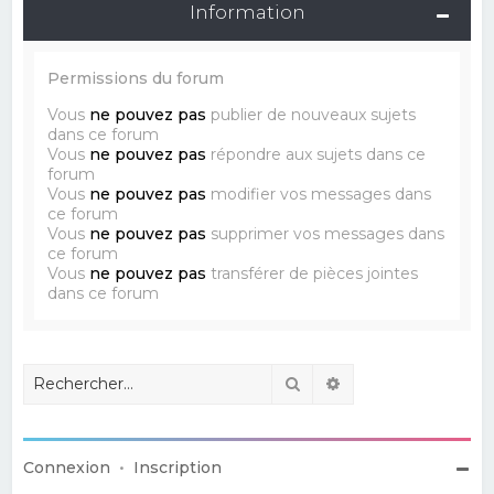
Information
Permissions du forum
Vous
ne pouvez pas
publier de nouveaux sujets
dans ce forum
Vous
ne pouvez pas
répondre aux sujets dans ce
forum
Vous
ne pouvez pas
modifier vos messages dans
ce forum
Vous
ne pouvez pas
supprimer vos messages dans
ce forum
Vous
ne pouvez pas
transférer de pièces jointes
dans ce forum
Rechercher
Recherche avancé
Connexion
•
Inscription