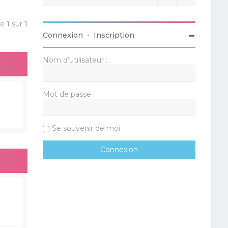
ge
1
sur
1
Connexion
•
Inscription
Nom d’utilisateur :
Mot de passe :
Se souvenir de moi