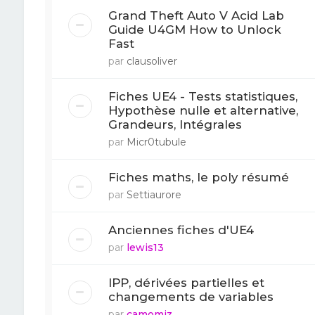
Grand Theft Auto V Acid Lab
Guide U4GM How to Unlock
Fast
par
clausoliver
Fiches UE4 - Tests statistiques,
Hypothèse nulle et alternative,
Grandeurs, Intégrales
par
Micr0tubule
Fiches maths, le poly résumé
par
Settiaurore
Anciennes fiches d'UE4
par
lewis13
IPP, dérivées partielles et
changements de variables
par
camomiz