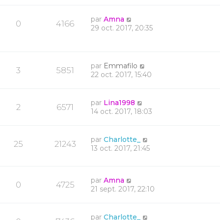
par
Amna
0
4166
29 oct. 2017, 20:35
par
Emmafilo
3
5851
22 oct. 2017, 15:40
par
Lina1998
2
6571
14 oct. 2017, 18:03
par
Charlotte_
25
21243
13 oct. 2017, 21:45
par
Amna
0
4725
21 sept. 2017, 22:10
par
Charlotte_