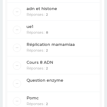
adn et histone
Réponses :
2
ue1
Réponses :
8
Réplication mamamiaa
Réponses :
2
Cours 8 ADN
Réponses :
2
Question enzyme
Pomc
Réponses :
2