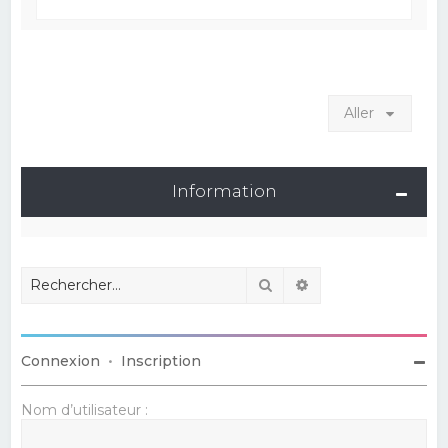
Aller
Information
Rechercher
Recherche avancé
Connexion
•
Inscription
Nom d’utilisateur :