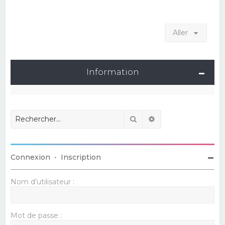
Aller
Information
Rechercher
Recherche avancé
Connexion
•
Inscription
Nom d’utilisateur :
Mot de passe :