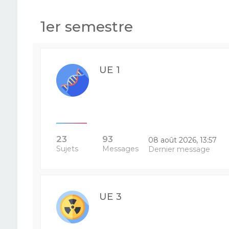
1er semestre
UE 1
23
93
08 août 2026, 13:57
Sujets
Messages
Dernier message
UE 3