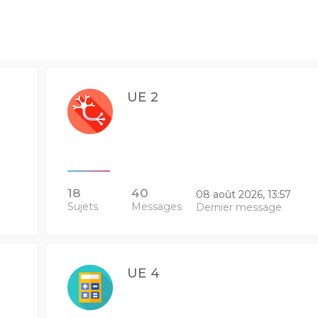
UE 2
18
40
08 août 2026, 13:57
Sujets
Messages
Dernier message
UE 4