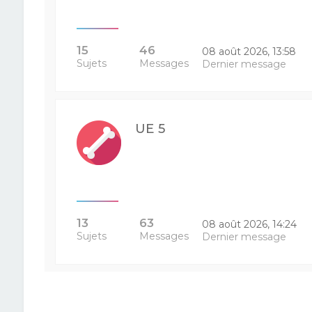
15
46
08 août 2026, 13:58
Sujets
Messages
Dernier message
UE 5
13
63
08 août 2026, 14:24
Sujets
Messages
Dernier message