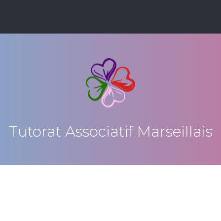
Tutorat Associatif Marseillais