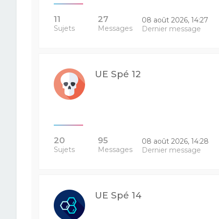
11
27
08 août 2026, 14:27
Sujets
Messages
Dernier message
UE Spé 12
20
95
08 août 2026, 14:28
Sujets
Messages
Dernier message
UE Spé 14