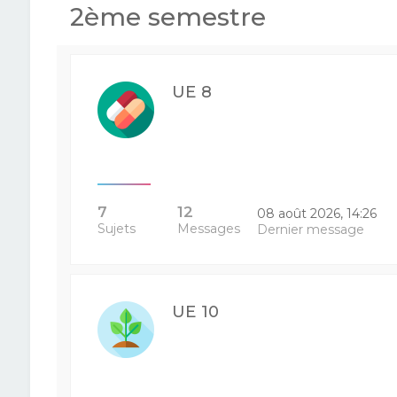
2ème semestre
UE 8
7
12
08 août 2026, 14:26
Sujets
Messages
Dernier message
UE 10