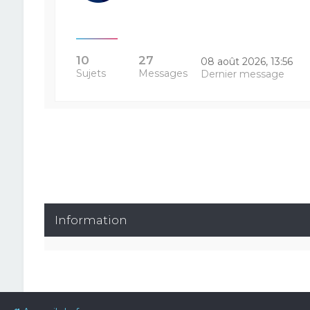
10
27
08 août 2026, 13:56
Sujets
Messages
Dernier message
Information