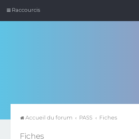
Raccourcis
Accueil du forum
PASS
Fiches
Fiches