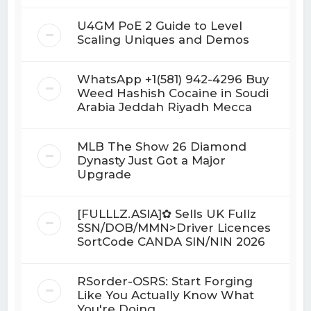
U4GM PoE 2 Guide to Level
Scaling Uniques and Demos
WhatsApp +1(581) 942-4296 Buy
Weed Hashish Cocaine in Soudi
Arabia Jeddah Riyadh Mecca
MLB The Show 26 Diamond
Dynasty Just Got a Major
Upgrade
[FULLLZ.ASIA]✿ Sells UK Fullz
SSN/DOB/MMN>Driver Licences
SortCode CANDA SIN/NIN 2026
RSorder-OSRS: Start Forging
Like You Actually Know What
You're Doing