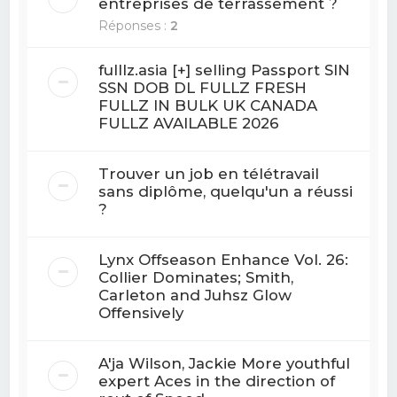
entreprises de terrassement ?
Réponses :
2
fulllz.asia [+] selling Passport SIN
SSN DOB DL FULLZ FRESH
FULLZ IN BULK UK CANADA
FULLZ AVAILABLE 2026
Trouver un job en télétravail
sans diplôme, quelqu'un a réussi
?
Lynx Offseason Enhance Vol. 26:
Collier Dominates; Smith,
Carleton and Juhsz Glow
Offensively
A'ja Wilson, Jackie More youthful
expert Aces in the direction of