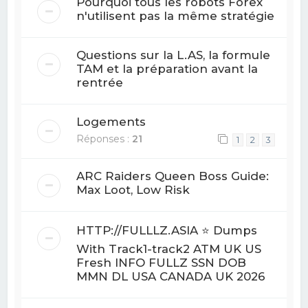
Pourquoi tous les robots Forex
n'utilisent pas la même stratégie
Questions sur la L.AS, la formule
TAM et la préparation avant la
rentrée
Logements
Réponses :
21
1
2
3
ARC Raiders Queen Boss Guide:
Max Loot, Low Risk
HTTP://FULLLZ.ASIA ⭐️ Dumps
With Track1-track2 ATM UK US
Fresh INFO FULLZ SSN DOB
MMN DL USA CANADA UK 2026