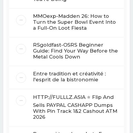
MMOexp-Madden 26: How to
Turn the Super Bowl Event Into
a Full-On Loot Fiesta
RSgoldfast-OSRS Beginner
Guide: Find Your Way Before the
Metal Cools Down
Entre tradition et créativité :
l'esprit de la bistronomie
HTTP://FULLLZ.ASIA ⭐️ Flip And
Sells PAYPAL CASHAPP Dumps
With Pin Track 1&2 Cashout ATM
2026