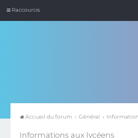
Raccourcis
Accueil du forum
Général
Information
Informations aux lycéens