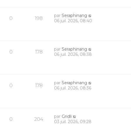
par
Seraphinang
0
198
06 juil. 2026, 08:40
par
Seraphinang
0
178
06 juil. 2026, 08:38
par
Seraphinang
0
178
06 juil. 2026, 08:36
par
Gridli
0
204
03 juil. 2026, 09:28