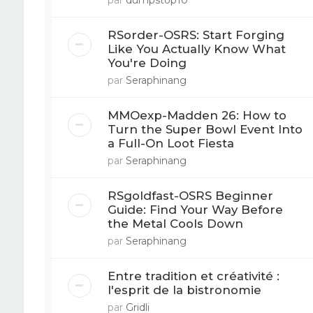
par
dumpstop10
RSorder-OSRS: Start Forging
Like You Actually Know What
You're Doing
par
Seraphinang
MMOexp-Madden 26: How to
Turn the Super Bowl Event Into
a Full-On Loot Fiesta
par
Seraphinang
RSgoldfast-OSRS Beginner
Guide: Find Your Way Before
the Metal Cools Down
par
Seraphinang
Entre tradition et créativité :
l'esprit de la bistronomie
par
Gridli