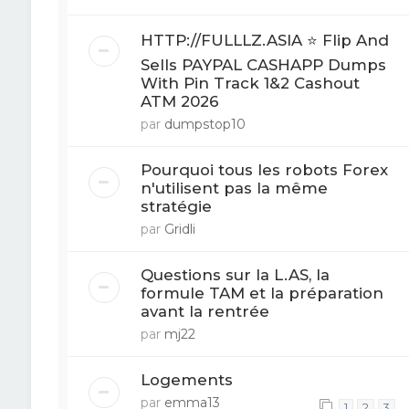
HTTP://FULLLZ.ASIA ⭐️ Flip And
Sells PAYPAL CASHAPP Dumps
With Pin Track 1&2 Cashout
ATM 2026
par
dumpstop10
Pourquoi tous les robots Forex
n'utilisent pas la même
stratégie
par
Gridli
Questions sur la L.AS, la
formule TAM et la préparation
avant la rentrée
par
mj22
Logements
par
emma13
1
2
3