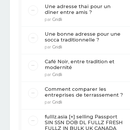
Une adresse thaï pour un
dîner entre amis ?
par
Gridli
Une bonne adresse pour une
socca traditionnelle ?
par
Gridli
Café Noir, entre tradition et
modernité
par
Gridli
Comment comparer les
entreprises de terrassement ?
par
Gridli
fulllz.asia [+] selling Passport
SIN SSN DOB DL FULLZ FRESH
FULLZ IN BULK UK CANADA