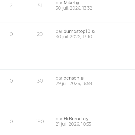
par
Mikel
2
51
30 juil. 2026, 13:32
par
dumpstop10
0
29
30 juil. 2026, 13:10
par
penson
0
30
29 juil. 2026, 16:58
par
HrBrenda
0
190
21 juil. 2026, 10:55