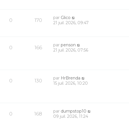
par
Glico
0
170
21 juil. 2026, 09:47
par
penson
0
166
21 juil. 2026, 07:56
par
HrBrenda
0
130
15 juil. 2026, 10:20
par
dumpstop10
0
168
09 juil. 2026, 11:24