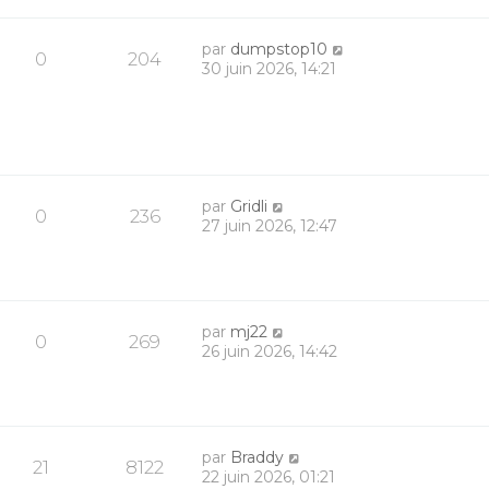
par
dumpstop10
0
204
30 juin 2026, 14:21
par
Gridli
0
236
27 juin 2026, 12:47
par
mj22
0
269
26 juin 2026, 14:42
par
Braddy
21
8122
22 juin 2026, 01:21