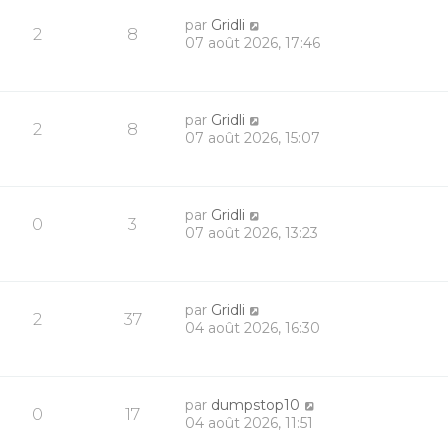
par
Gridli
2
8
07 août 2026, 17:46
par
Gridli
2
8
07 août 2026, 15:07
par
Gridli
0
3
07 août 2026, 13:23
par
Gridli
2
37
04 août 2026, 16:30
par
dumpstop10
0
17
04 août 2026, 11:51