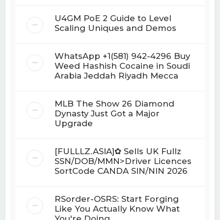
U4GM PoE 2 Guide to Level
Scaling Uniques and Demos
WhatsApp +1(581) 942-4296 Buy
Weed Hashish Cocaine in Soudi
Arabia Jeddah Riyadh Mecca
MLB The Show 26 Diamond
Dynasty Just Got a Major
Upgrade
[FULLLZ.ASIA]✿ Sells UK Fullz
SSN/DOB/MMN>Driver Licences
SortCode CANDA SIN/NIN 2026
RSorder-OSRS: Start Forging
Like You Actually Know What
You're Doing