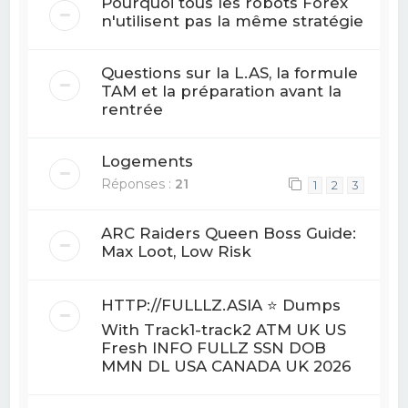
Pourquoi tous les robots Forex
n'utilisent pas la même stratégie
Questions sur la L.AS, la formule
TAM et la préparation avant la
rentrée
Logements
Réponses :
21
1
2
3
ARC Raiders Queen Boss Guide:
Max Loot, Low Risk
HTTP://FULLLZ.ASIA ⭐️ Dumps
With Track1-track2 ATM UK US
Fresh INFO FULLZ SSN DOB
MMN DL USA CANADA UK 2026