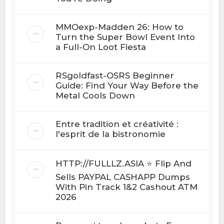
MMOexp-Madden 26: How to
Turn the Super Bowl Event Into
a Full-On Loot Fiesta
RSgoldfast-OSRS Beginner
Guide: Find Your Way Before the
Metal Cools Down
Entre tradition et créativité :
l'esprit de la bistronomie
HTTP://FULLLZ.ASIA ⭐️ Flip And
Sells PAYPAL CASHAPP Dumps
With Pin Track 1&2 Cashout ATM
2026