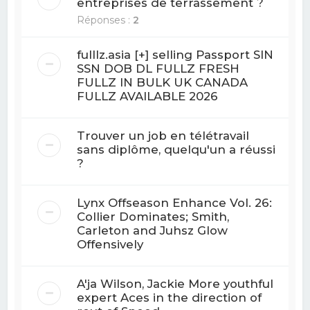
entreprises de terrassement ?
Réponses :
2
fulllz.asia [+] selling Passport SIN
SSN DOB DL FULLZ FRESH
FULLZ IN BULK UK CANADA
FULLZ AVAILABLE 2026
Trouver un job en télétravail
sans diplôme, quelqu'un a réussi
?
Lynx Offseason Enhance Vol. 26:
Collier Dominates; Smith,
Carleton and Juhsz Glow
Offensively
A'ja Wilson, Jackie More youthful
expert Aces in the direction of