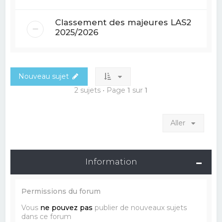
Classement des majeures LAS2
2025/2026
Nouveau sujet
2 sujets • Page
1
sur
1
Aller
Information
Permissions du forum
Vous
ne pouvez pas
publier de nouveaux sujets
dans ce forum