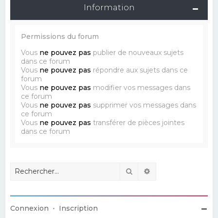
Information
Permissions du forum
Vous
ne pouvez pas
publier de nouveaux sujets
dans ce forum
Vous
ne pouvez pas
répondre aux sujets dans ce
forum
Vous
ne pouvez pas
modifier vos messages dans
ce forum
Vous
ne pouvez pas
supprimer vos messages dans
ce forum
Vous
ne pouvez pas
transférer de pièces jointes
dans ce forum
Rechercher
Recherche avancé
Connexion
•
Inscription