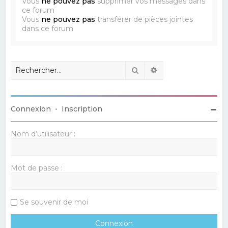
Vous
ne pouvez pas
supprimer vos messages dans
ce forum
Vous
ne pouvez pas
transférer de pièces jointes
dans ce forum
Rechercher
Recherche avancé
Connexion
•
Inscription
Nom d’utilisateur :
Mot de passe :
Se souvenir de moi