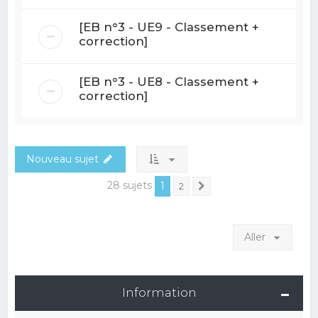
[EB n°3 - UE9 - Classement +
correction]
[EB n°3 - UE8 - Classement +
correction]
Nouveau sujet
28 sujets
1
2
Suivant
Aller
Information