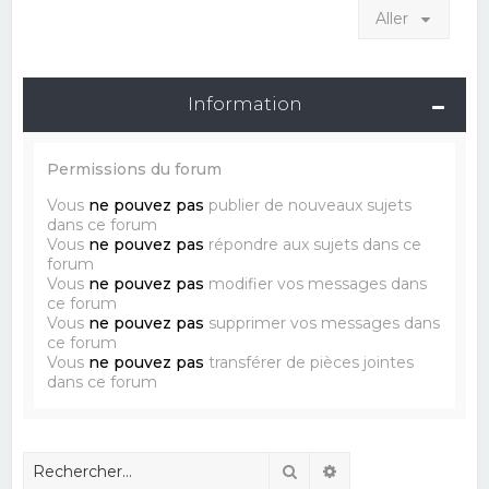
Aller
Information
Permissions du forum
Vous
ne pouvez pas
publier de nouveaux sujets
dans ce forum
Vous
ne pouvez pas
répondre aux sujets dans ce
forum
Vous
ne pouvez pas
modifier vos messages dans
ce forum
Vous
ne pouvez pas
supprimer vos messages dans
ce forum
Vous
ne pouvez pas
transférer de pièces jointes
dans ce forum
Rechercher
Recherche avancé