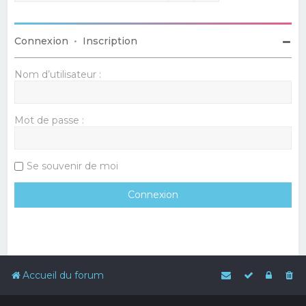
Connexion
•
Inscription
Nom d’utilisateur :
Mot de passe :
Se souvenir de moi
Accueil du forum