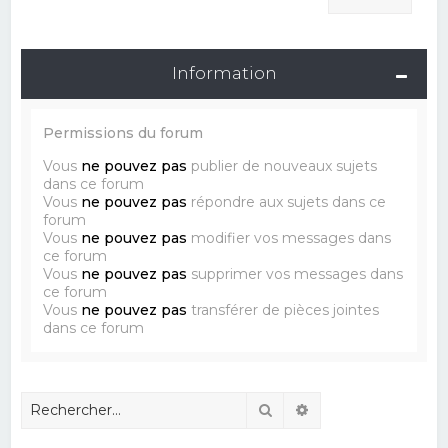
Information
Permissions du forum
Vous
ne pouvez pas
publier de nouveaux sujets
dans ce forum
Vous
ne pouvez pas
répondre aux sujets dans ce
forum
Vous
ne pouvez pas
modifier vos messages dans
ce forum
Vous
ne pouvez pas
supprimer vos messages dans
ce forum
Vous
ne pouvez pas
transférer de pièces jointes
dans ce forum
Rechercher
Recherche avancé