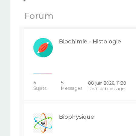
Forum
Biochimie - Histologie
5
5
08 juin 2026, 11:28
Sujets
Messages
Dernier message
Biophysique