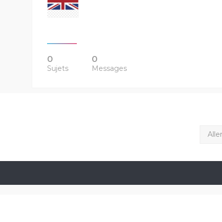
0
0
Sujets
Messages
Alle