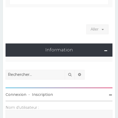
Aller
Information
Rechercher
Recherche avancé
Connexion
•
Inscription
Nom d’utilisateur :