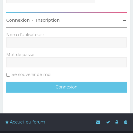
Connexion
•
Inscription
Nom d’utilisateur :
Mot de passe :
Se souvenir de moi
Accueil du forum