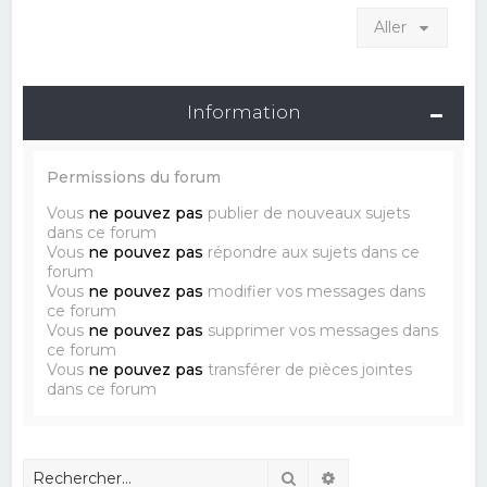
Aller
Information
Permissions du forum
Vous
ne pouvez pas
publier de nouveaux sujets
dans ce forum
Vous
ne pouvez pas
répondre aux sujets dans ce
forum
Vous
ne pouvez pas
modifier vos messages dans
ce forum
Vous
ne pouvez pas
supprimer vos messages dans
ce forum
Vous
ne pouvez pas
transférer de pièces jointes
dans ce forum
Rechercher
Recherche avancé