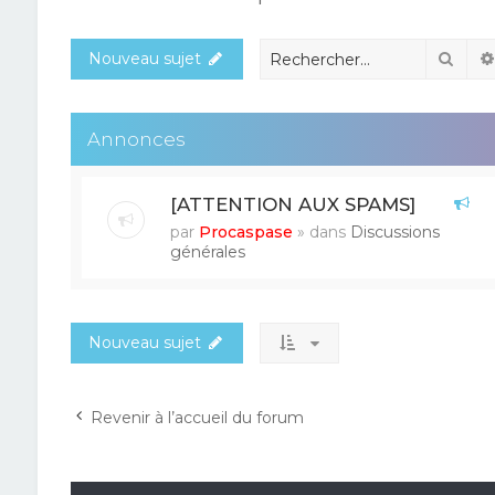
Rech
Nouveau sujet
Annonces
[ATTENTION AUX SPAMS]
par
Procaspase
» dans
Discussions
générales
Nouveau sujet
Revenir à l’accueil du forum