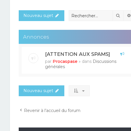
Rech
Nouveau sujet
Annonces
[ATTENTION AUX SPAMS]
par
Procaspase
» dans
Discussions
générales
Nouveau sujet
Revenir à l’accueil du forum