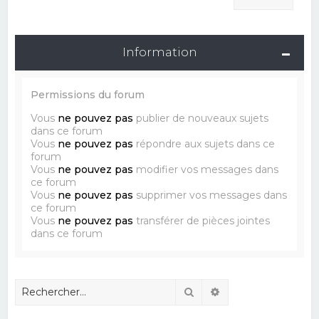
Information
Permissions du forum
Vous
ne pouvez pas
publier de nouveaux sujets
dans ce forum
Vous
ne pouvez pas
répondre aux sujets dans ce
forum
Vous
ne pouvez pas
modifier vos messages dans
ce forum
Vous
ne pouvez pas
supprimer vos messages dans
ce forum
Vous
ne pouvez pas
transférer de pièces jointes
dans ce forum
Rechercher
Recherche avancé