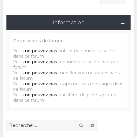
Information
Permissions du forum
Vous
ne pouvez pas
publier de nouveaux sujets
dans ce forum
Vous
ne pouvez pas
répondre aux sujets dans ce
forum
Vous
ne pouvez pas
modifier vos messages dans
ce forum
Vous
ne pouvez pas
supprimer vos messages dans
ce forum
Vous
ne pouvez pas
transférer de pièces jointes
dans ce forum
Rechercher
Recherche avancé