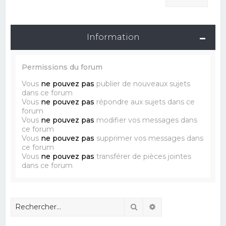
Information
Permissions du forum
Vous
ne pouvez pas
publier de nouveaux sujets
dans ce forum
Vous
ne pouvez pas
répondre aux sujets dans ce
forum
Vous
ne pouvez pas
modifier vos messages dans
ce forum
Vous
ne pouvez pas
supprimer vos messages dans
ce forum
Vous
ne pouvez pas
transférer de pièces jointes
dans ce forum
Rechercher
Recherche avancé