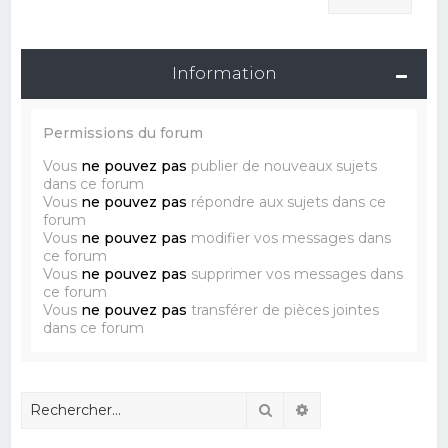
Information
Permissions du forum
Vous
ne pouvez pas
publier de nouveaux sujets
dans ce forum
Vous
ne pouvez pas
répondre aux sujets dans ce
forum
Vous
ne pouvez pas
modifier vos messages dans
ce forum
Vous
ne pouvez pas
supprimer vos messages dans
ce forum
Vous
ne pouvez pas
transférer de pièces jointes
dans ce forum
Rechercher
Recherche avancé