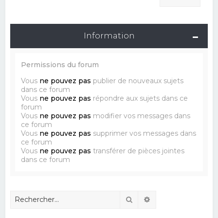
Information
Permissions du forum
Vous
ne pouvez pas
publier de nouveaux sujets
dans ce forum
Vous
ne pouvez pas
répondre aux sujets dans ce
forum
Vous
ne pouvez pas
modifier vos messages dans
ce forum
Vous
ne pouvez pas
supprimer vos messages dans
ce forum
Vous
ne pouvez pas
transférer de pièces jointes
dans ce forum
Rechercher
Recherche avancé