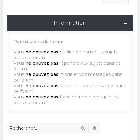
Information
Permissions du forum
Vous
ne pouvez pas
publier de nouveaux sujets
dans ce forum
Vous
ne pouvez pas
répondre aux sujets dans ce
forum
Vous
ne pouvez pas
modifier vos messages dans
ce forum
Vous
ne pouvez pas
supprimer vos messages dans
ce forum
Vous
ne pouvez pas
transférer de pièces jointes
dans ce forum
Rechercher
Recherche avancé