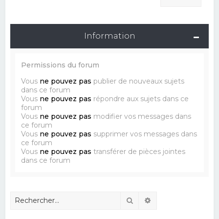
Information
Permissions du forum
Vous
ne pouvez pas
publier de nouveaux sujets
dans ce forum
Vous
ne pouvez pas
répondre aux sujets dans ce
forum
Vous
ne pouvez pas
modifier vos messages dans
ce forum
Vous
ne pouvez pas
supprimer vos messages dans
ce forum
Vous
ne pouvez pas
transférer de pièces jointes
dans ce forum
Rechercher
Recherche avancé