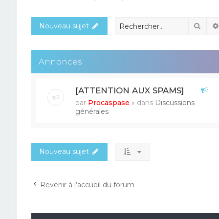
Rech
Nouveau sujet
Annonces
[ATTENTION AUX SPAMS]
par
Procaspase
» dans
Discussions
générales
Nouveau sujet
Revenir à l’accueil du forum