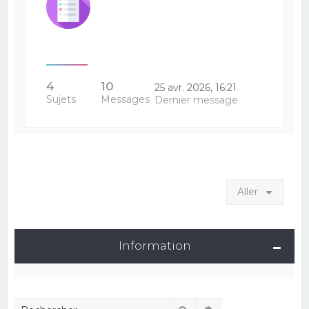
4
10
25 avr. 2026, 16:21
Sujets
Messages
Dernier message
Aller
Information