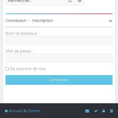
Rechercher
Recherche avancé
Connexion
•
Inscription
Nom d’utilisateur :
Mot de passe :
Se souvenir de moi
Accueil du forum