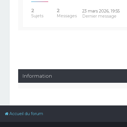
2
2
23 mars 2026, 19:55
Sujets
Messages
Dernier message
Information
Accueil du forum