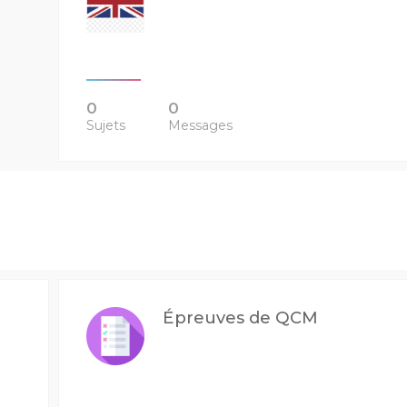
0
0
Sujets
Messages
Épreuves de QCM