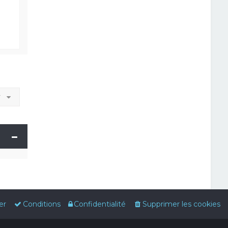
r
er
Conditions
Confidentialité
Supprimer les cookies