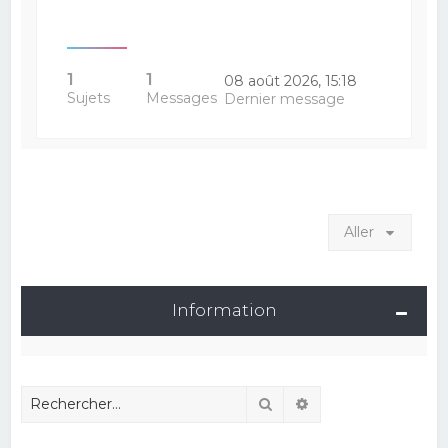
1
1
08 août 2026, 15:18
Sujets
Messages
Dernier message
Aller
Information
Rechercher
Recherche avancé