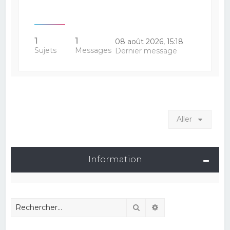
1
1
08 août 2026, 15:18
Sujets
Messages
Dernier message
Aller
Information
Rechercher
Recherche avancé