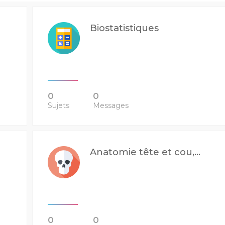
Biostatistiques
0
0
Sujets
Messages
Anatomie tête et cou,...
0
0