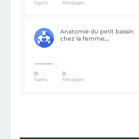
Sujets
Messages
Anatomie du petit bassin
chez la femme,...
0
0
Sujets
Messages