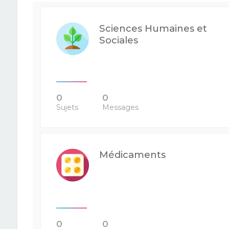
Sciences Humaines et
Sociales
0
0
Sujets
Messages
Médicaments
0
0