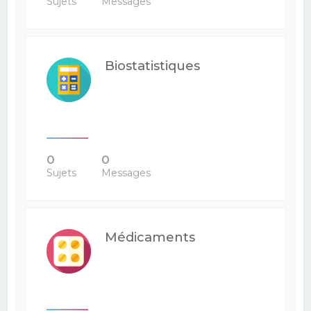
Sujets
Messages
Biostatistiques
0
0
Sujets
Messages
Médicaments