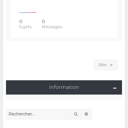
0
0
Sujets
Messages
Aller
Information
Rechercher
Recherche avancé