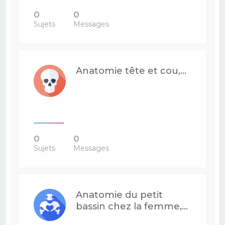
0
0
Sujets
Messages
Anatomie tête et cou,...
0
0
Sujets
Messages
Anatomie du petit
bassin chez la femme,...