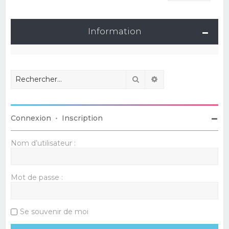
Information
Rechercher
Recherche avancé
Connexion
•
Inscription
Nom d’utilisateur :
Mot de passe :
Se souvenir de moi